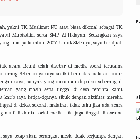
P
ah, yakni TK. Muslimat NU atau biasa dikenal sebagai TK.
atul Mubtadiin, serta SMP. Al-Hidayah. Sedangkan saya
yang lulus pada tahun 2007. Untuk SMPnya, saya berhijrah
uk acara Reuni telah disebar di media social terutama
ian orang. Sebenarnya saya sedikit bermalas-malasan untuk
engan saya, banyak yang merantau di pulau seberang, di
 teman yang masih setia tinggal di desa tercinta kami.
a
t karib saya ketiga-tiganya sibuk dengan aktifitas mereka.
tinggal di dekat sekolah malahan tidak tahu jika ada acara
aktif di dunia social media. Dia juga tinggal di asrama
ba, saya tetap akan berangkat meski tidak berjumpa dengan
h