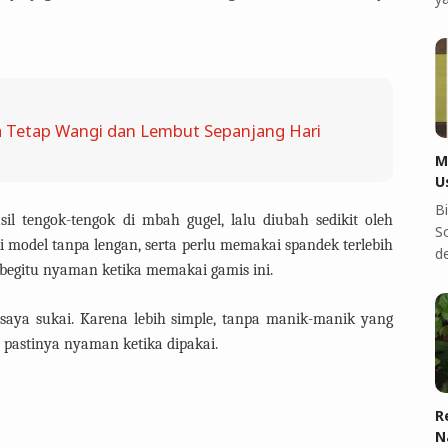
 Tetap Wangi dan Lembut Sepanjang Hari
M
U
B
il tengok-tengok di mbah gugel, lalu diubah sedikit oleh
S
i model tanpa lengan, serta perlu memakai spandek terlebih
d
begitu nyaman ketika memakai gamis ini.
 saya sukai. Karena lebih simple, tanpa manik-manik yang
 pastinya nyaman ketika dipakai.
R
N