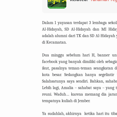
Dalam 1 yayasan terdapat 3 lembaga sekol
Al-Hidayah, SD Al-Hidayah dan MI Hiday
adalah alumni dari TK dan SD Al-Hidayah 
di Kecamatan.
Dua minggu sebelum hari H, banner unt
facebook yang banyak dimiliki oleh sebag
ikut, pasalnya teman-teman seangkatan d
kota besar. Sedangkan hanya segelintir
Salahsatunya saya sendiri. Bahkan, sahaba
Lebih lagi, Amalia – sahabat saya – yang 
reuni. Waduh… karena memang dia jarang 
tempatnya kuliah di Jember.
Ya sudahlah, akhirnya
ketika hari itu ti