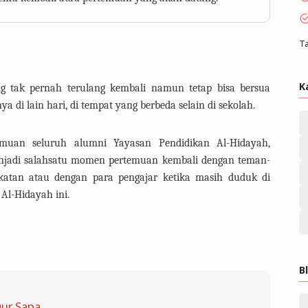
Ta
K
g tak pernah terulang kembali namun tetap bisa bersua
a di lain hari, di tempat yang berbeda selain di sekolah.
muan seluruh alumni Yayasan Pendidikan Al-Hidayah,
njadi salahsatu momen pertemuan kembali dengan teman-
katan atau dengan para pengajar ketika masih duduk di
Al-Hidayah ini.
B
ur Sapa