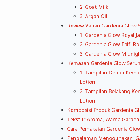
2. Goat Milk
3. Argan Oil
Review Varian Gardenia Glow 
1. Gardenia Glow Royal J
2. Gardenia Glow Taifi Ro
3. Gardenia Glow Midnig
Kemasan Gardenia Glow Seru
1. Tampilan Depan Kema
Lotion
2. Tampilan Belakang K
Lotion
Komposisi Produk Gardenia G
Tekstur, Aroma, Warna Garden
Cara Pemakaian Gardenia Glo
Pengalaman Menggunakan Gar