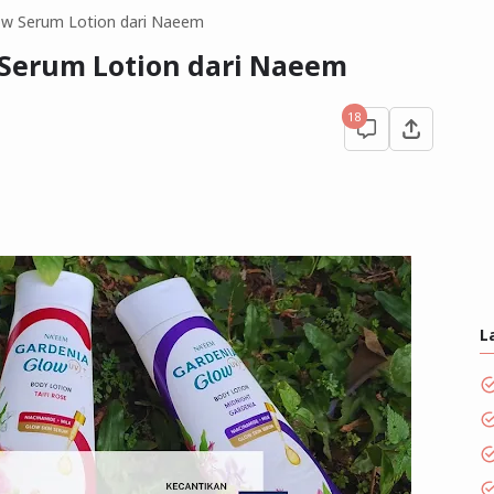
ow Serum Lotion dari Naeem
 Serum Lotion dari Naeem
18
L