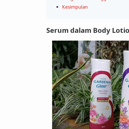
Kesimpulan
Serum dalam Body Loti