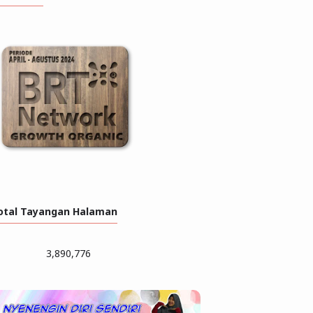
otal Tayangan Halaman
3,890,776