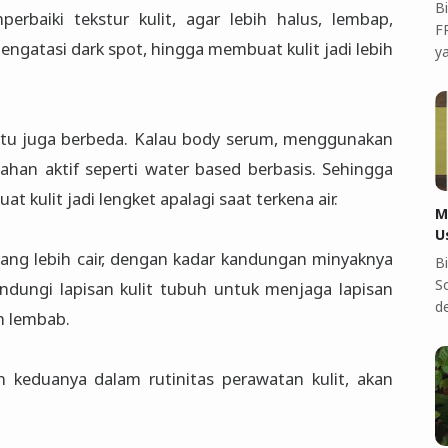
B
baiki tekstur kulit, agar lebih halus, lembap,
F
engatasi dark spot, hingga membuat kulit jadi lebih
y
tu juga berbeda. Kalau body serum, menggunakan
ahan aktif seperti water based berbasis. Sehingga
 kulit jadi lengket apalagi saat terkena air.
M
U
 yang lebih cair, dengan kadar kandungan minyaknya
B
S
indungi lapisan kulit tubuh untuk menjaga lapisan
d
ih lembab.
keduanya dalam rutinitas perawatan kulit, akan