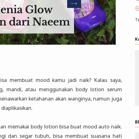
Ta
K
bisa membuat mood kamu jadi naik? Kalau saya,
g, mandi, atau menggunakan body lotion serum
 menawarkan ketahanan akan wanginya, namun juga
diaplikasikan.
B
an memakai body lotion bisa buat mood auto naik.
i dan segar tubuh, bisa membuat suasana hati