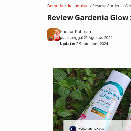
Beranda
kecantikan
›
Review Gardenia Gl
Review Gardenia Glow
Khoirur Rohmah
pada tanggal
25 Agustus 2024
Update:
2 September 2024