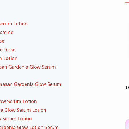
Serum Lotion
asmine
se
ht Rose
m Lotion
san Gardenia Glow Serum
emasan Gardenia Glow Serum
T
low Serum Lotion
ia Glow Serum Lotion
w Serum Lotion
denia Glow Lotion Serum