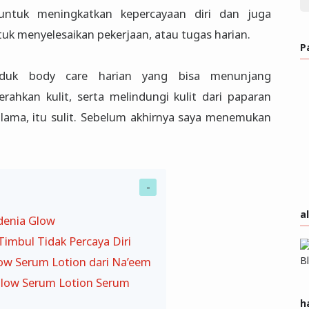
untuk meningkatkan kepercayaan diri dan juga
tuk menyelesaikan pekerjaan, atau tugas harian.
P
duk body care harian yang bisa menunjang
erahkan kulit, serta melindungi kulit dari paparan
lama, itu sulit. Sebelum akhirnya saya menemukan
a
denia Glow
imbul Tidak Percaya Diri
ow Serum Lotion dari Na’eem
low Serum Lotion Serum
h