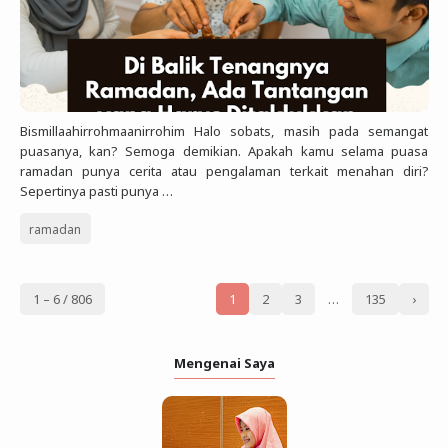
Bismillaahirrohmaanirrohim Halo sobats, masih pada semangat
puasanya, kan? Semoga demikian. Apakah kamu selama puasa
ramadan punya cerita atau pengalaman terkait menahan diri?
Sepertinya pasti punya …
ramadan
1 – 6 / 806
1
2
3
…
135
›
Mengenai Saya