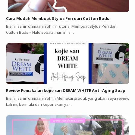
Cara Mudah Membuat Stylus Pen dari Cotton Buds
Bismillaahirrohmaanirrohim Tutorial Membuat Stylus Pen dari
Cutton Buds ‎–‎ Halo sobats, hari ini a…
Review Pemakaian kojie san DREAM WHITE Anti-Aging Soap
Bismillaahirrohmaanirrohim Memakai produk yang akan saya review
kali ini, bermula dari keponakan ya…