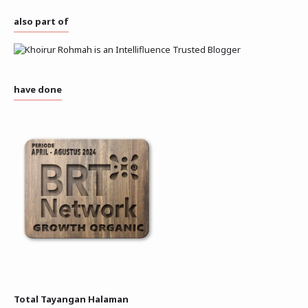
also part of
have done
Total Tayangan Halaman