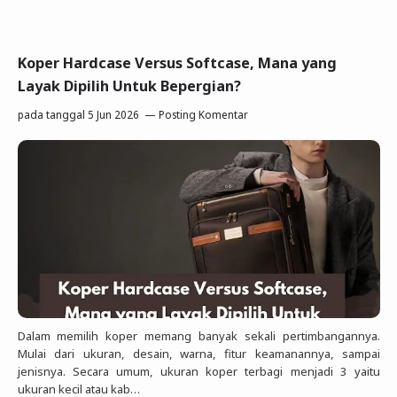
Koper Hardcase Versus Softcase, Mana yang
Layak Dipilih Untuk Bepergian?
pada tanggal
5 Jun 2026
Posting Komentar
Dalam memilih koper memang banyak sekali pertimbangannya.
Mulai dari ukuran, desain, warna, fitur keamanannya, sampai
jenisnya. Secara umum, ukuran koper terbagi menjadi 3 yaitu
ukuran kecil atau kab…