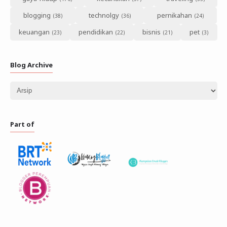
blogging
technolgy
pernikahan
keuangan
pendidikan
bisnis
pet
Blog Archive
Part of