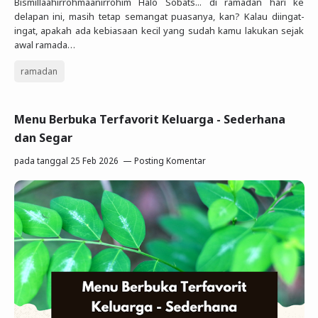
Bismillaahirrohmaanirrohim Halo Sobats... di ramadan hari ke
delapan ini, masih tetap semangat puasanya, kan? Kalau diingat-
ingat, apakah ada kebiasaan kecil yang sudah kamu lakukan sejak
awal ramada…
ramadan
Menu Berbuka Terfavorit Keluarga - Sederhana
dan Segar
pada tanggal
25 Feb 2026
Posting Komentar