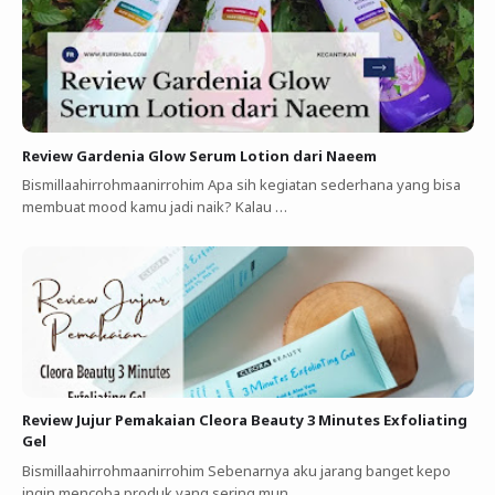
Review Gardenia Glow Serum Lotion dari Naeem
Bismillaahirrohmaanirrohim Apa sih kegiatan sederhana yang bisa
membuat mood kamu jadi naik? Kalau …
Review Jujur Pemakaian Cleora Beauty 3 Minutes Exfoliating
Gel
Bismillaahirrohmaanirrohim Sebenarnya aku jarang banget kepo
ingin mencoba produk yang sering mun…