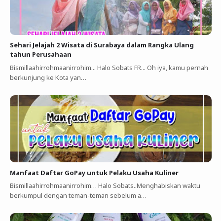
Sehari Jelajah 2 Wisata di Surabaya dalam Rangka Ulang
tahun Perusahaan
Bismillaahirrohmaanirrohim... Halo Sobats FR... Oh iya, kamu pernah
berkunjung ke Kota yan…
Manfaat Daftar GoPay untuk Pelaku Usaha Kuliner ‎
Bismillaahirrohmaanirrohim…‎ Halo Sobats..Menghabiskan waktu
berkumpul dengan teman-teman sebelum a…