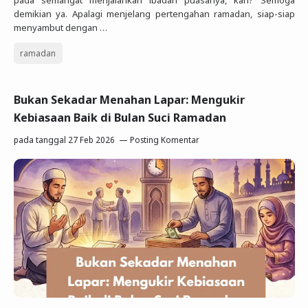
pada semangat menjalankan ibadah puasanya, kan? Semoga
demikian ya. Apalagi menjelang pertengahan ramadan, siap-siap
menyambut dengan …
ramadan
Bukan Sekadar Menahan Lapar: Mengukir
Kebiasaan Baik di Bulan Suci Ramadan
pada tanggal
27 Feb 2026
Posting Komentar