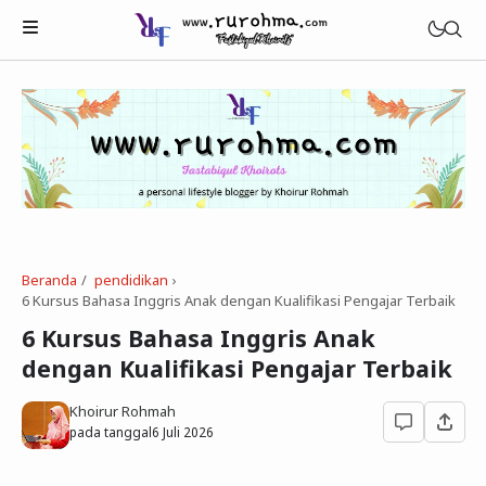
Beranda
pendidikan
›
Beauty
6 Kursus Bahasa Inggris Anak dengan Kualifikasi Pengajar Terbaik
Healthy
6 Kursus Bahasa Inggris Anak
dengan Kualifikasi Pengajar Terbaik
Tech
Khoirur Rohmah
pada tanggal
6 Juli 2026