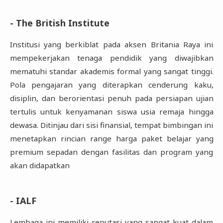
- The British Institute
Institusi yang berkiblat pada aksen Britania Raya ini
mempekerjakan tenaga pendidik yang diwajibkan
mematuhi standar akademis formal yang sangat tinggi.
Pola pengajaran yang diterapkan cenderung kaku,
disiplin, dan berorientasi penuh pada persiapan ujian
tertulis untuk kenyamanan siswa usia remaja hingga
dewasa. Ditinjau dari sisi finansial, tempat bimbingan ini
menetapkan rincian range harga paket belajar yang
premium sepadan dengan fasilitas dan program yang
akan didapatkan
- IALF
Lembaga ini memiliki reputasi yang sangat kuat dalam