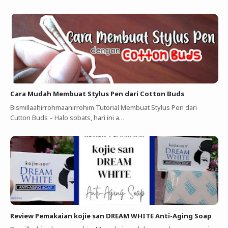
Cara Mudah Membuat Stylus Pen dari Cotton Buds
Bismillaahirrohmaanirrohim Tutorial Membuat Stylus Pen dari
Cutton Buds ‎–‎ Halo sobats, hari ini a…
Review Pemakaian kojie san DREAM WHITE Anti-Aging Soap