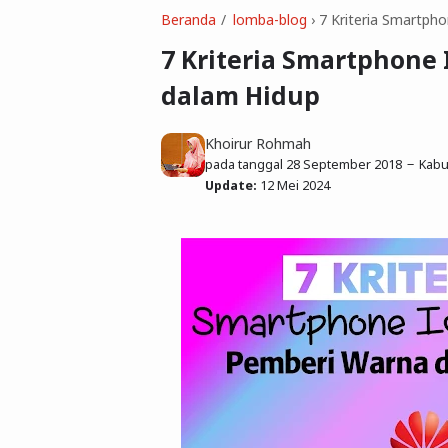
Beranda
lomba-blog
›
7 Kriteria Smartph
7 Kriteria Smartphone
dalam Hidup
Khoirur Rohmah
pada tanggal
28 September 2018
Kabup
Update:
12 Mei 2024