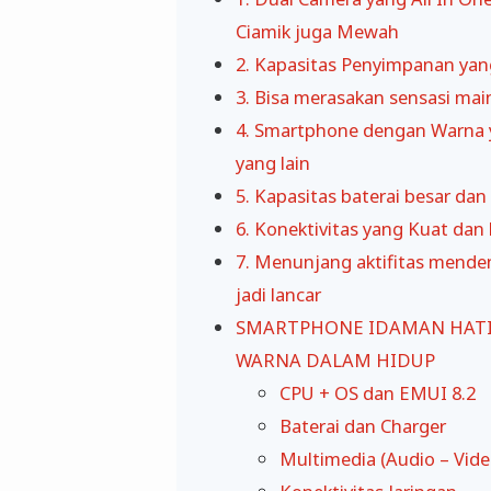
Ciamik juga Mewah
2. Kapasitas Penyimpanan yan
3. Bisa merasakan sensasi ma
4. Smartphone dengan Warna 
yang lain
5. Kapasitas baterai besar da
6. Konektivitas yang Kuat dan
7. Menunjang aktifitas mende
jadi lancar
SMARTPHONE IDAMAN HATI
WARNA DALAM HIDUP
CPU + OS dan EMUI 8.2
Baterai dan Charger
Multimedia (Audio – Vide