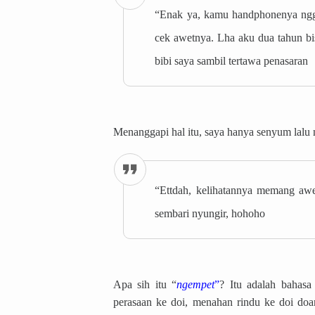
“Enak ya, kamu handphonenya ngga
cek awetnya. Lha aku dua tahun bis
bibi saya sambil tertawa penasaran
Menanggapi hal itu, saya hanya senyum lalu 
“Ettdah, kelihatannya memang awet
sembari nyungir, hohoho
Apa sih itu “
ngempet
”
? Itu adalah bahasa
perasaan ke doi, menahan rindu ke doi doa