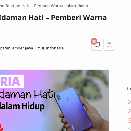
one Idaman Hati – Pemberi Warna dalam Hidup
 Idaman Hati – Pemberi Warna
85
aten Jember, Jawa Timur, Indonesia
L