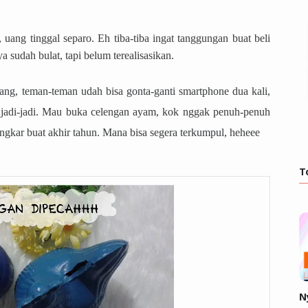
ang tinggal separo. Eh tiba-tiba ingat tanggungan buat beli
 sudah bulat, tapi belum terealisasikan.
ang, teman-teman udah bisa gonta-ganti smartphone dua kali,
ak jadi-jadi. Mau buka celengan ayam, kok nggak penuh-penuh
bongkar buat akhir tahun. Mana bisa segera terkumpul, heheee
T
N