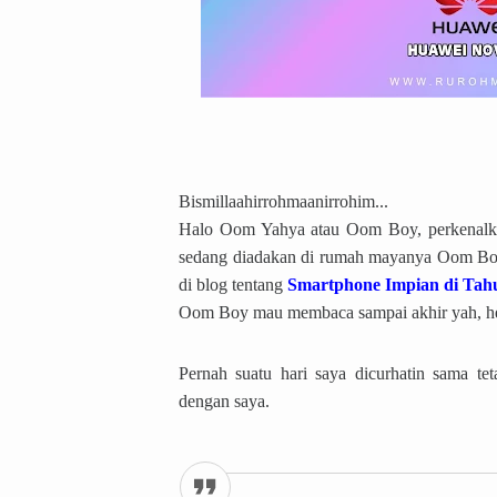
Bismillaahirrohmaanirrohim...
Halo Oom Yahya atau Oom Boy, perkenalkan
sedang diadakan di rumah mayanya Oom Boy
di blog tentang
Smartphone Impian di Tah
Oom Boy mau membaca sampai akhir yah, h
Pernah suatu hari saya dicurhatin sama te
dengan saya.