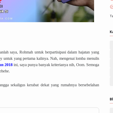
Ta
K
lah saya, Rohmah untuk berpartisipasi dalam hajatan yang
 untuk yang pertama kalinya. Nah, mengenai lomba menulis
un 2018
ini, saya punya banyak kriterianya nih, Oom. Semoga
ehehe.
tangga sekaligus kerabat dekat yang rumahnya bersebelahan
B