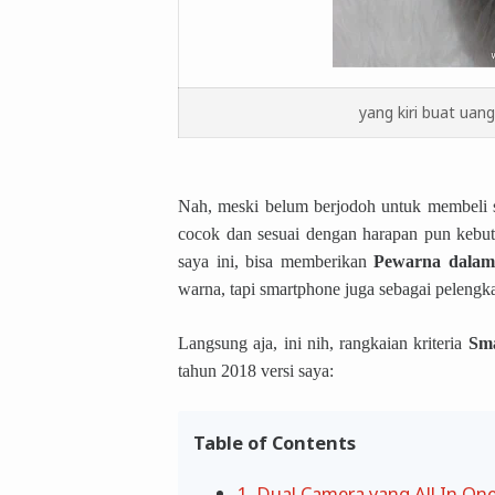
yang kiri buat uan
Nah, meski belum berjodoh untuk membeli sm
cocok dan sesuai dengan harapan pun keb
saya ini, bisa memberikan
Pewarna dalam
warna, tapi smartphone juga sebagai pelengka
Langsung aja, ini nih, rangkaian kriteria
Sma
tahun 2018 versi saya:
Table of Contents
1. Dual Camera yang All In O