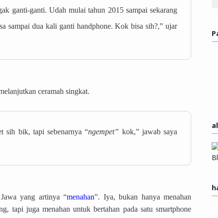
k ganti-ganti. Udah mulai tahun 2015 sampai sekarang
a sampai dua kali ganti handphone. Kok bisa sih?,” ujar
P
melanjutkan ceramah singkat.
a
 sih bik, tapi sebenarnya “
ngempet”
kok,” jawab saya
h
 Jawa yang artinya “
menahan
”. Iya, bukan hanya menahan
ng, tapi juga menahan untuk bertahan pada satu smartphone