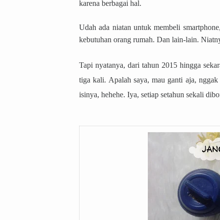
karena berbagai hal.
Udah ada niatan untuk membeli smartphone, u
kebutuhan orang rumah. Dan lain-lain. Niatnya
Tapi nyatanya, dari tahun 2015 hingga sekar
tiga kali. Apalah saya, mau ganti aja, ngg
isinya, hehehe. Iya, setiap setahun sekali di