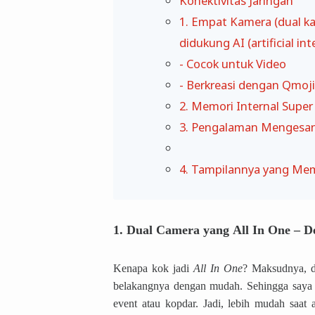
Konektivitas Jaringan
1. Empat Kamera (dual k
didukung AI (artificial int
- Cocok untuk Video
- Berkreasi dengan Qmoji
2. Memori Internal Super
3. Pengalaman Mengesa
4. Tampilannya yang M
1.
Dual Camera yang
All In One – 
Kenapa kok jadi
All In One
? Maksudnya, d
belakangnya dengan mudah. Sehingga saya n
event atau kopdar. Jadi, lebih mudah saat