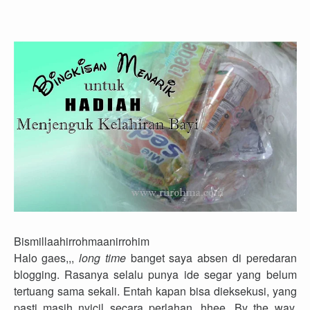
Bismillaahirrohmaanirrohim
Halo gaes,,,
long time
banget saya absen di peredaran
blogging. Rasanya selalu punya ide segar yang belum
tertuang sama sekali. Entah kapan bisa dieksekusi, yang
pasti masih nyicil secara perlahan, hhee. By the way,