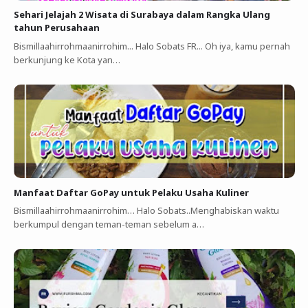
Sehari Jelajah 2 Wisata di Surabaya dalam Rangka Ulang
tahun Perusahaan
Bismillaahirrohmaanirrohim... Halo Sobats FR... Oh iya, kamu pernah
berkunjung ke Kota yan…
Manfaat Daftar GoPay untuk Pelaku Usaha Kuliner ‎
Bismillaahirrohmaanirrohim…‎ Halo Sobats..Menghabiskan waktu
berkumpul dengan teman-teman sebelum a…