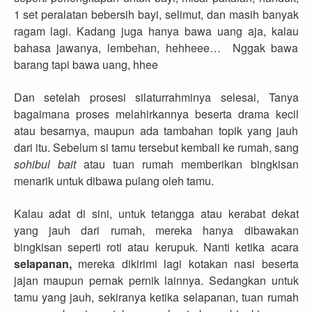
1 set peralatan bebersih bayi, selimut, dan masih banyak
ragam lagi. Kadang juga hanya bawa uang aja, kalau
bahasa jawanya, lembehan, hehheee… Nggak bawa
barang tapi bawa uang, hhee
Dan setelah prosesi silaturrahminya selesai, Tanya
bagaimana proses melahirkannya beserta drama kecil
atau besarnya, maupun ada tambahan topik yang jauh
dari itu. Sebelum si tamu tersebut kembali ke rumah, sang
sohibul bait
atau tuan rumah memberikan bingkisan
menarik untuk dibawa pulang oleh tamu.
Kalau adat di sini, untuk tetangga atau kerabat dekat
yang jauh dari rumah, mereka hanya dibawakan
bingkisan seperti roti atau kerupuk. Nanti ketika acara
selapanan,
mereka dikirimi lagi kotakan nasi beserta
jajan maupun pernak pernik lainnya. Sedangkan untuk
tamu yang jauh, sekiranya ketika selapanan, tuan rumah