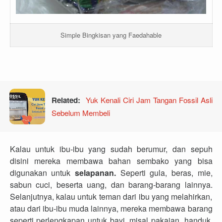
Simple Bingkisan yang Faedahable
Yuk Kenali Ciri Jam Tangan Fossil Asli
Related:
Sebelum Membeli
Kalau untuk ibu-ibu yang sudah berumur, dan sepuh
disini mereka membawa bahan sembako yang bisa
digunakan untuk
selapanan.
Seperti gula, beras, mie,
sabun cuci, beserta uang, dan barang-barang lainnya.
Selanjutnya, kalau untuk teman dari ibu yang melahirkan,
atau dari ibu-ibu muda lainnya, mereka membawa barang
seperti perlengkapan untuk bayi, misal pakaian, handuk,