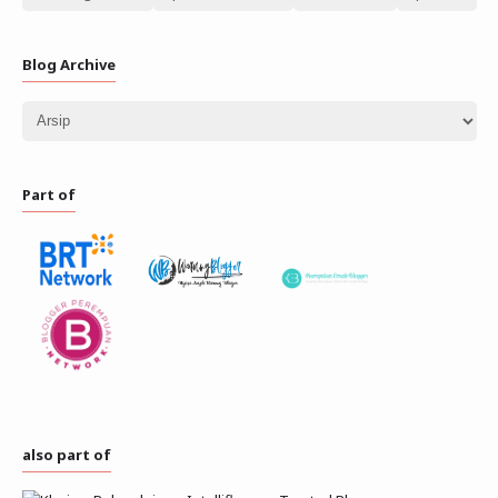
Blog Archive
Part of
also part of