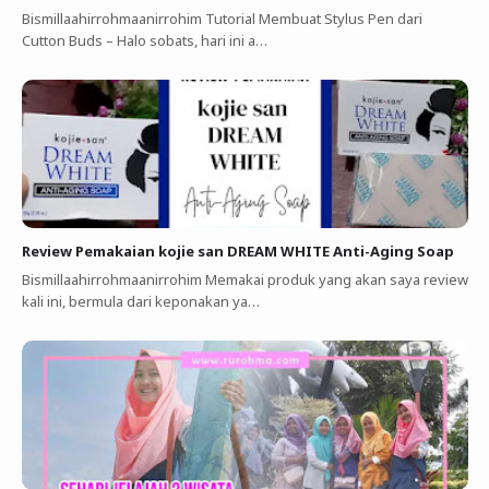
Bismillaahirrohmaanirrohim Tutorial Membuat Stylus Pen dari
Cutton Buds ‎–‎ Halo sobats, hari ini a…
Review Pemakaian kojie san DREAM WHITE Anti-Aging Soap
Bismillaahirrohmaanirrohim Memakai produk yang akan saya review
kali ini, bermula dari keponakan ya…