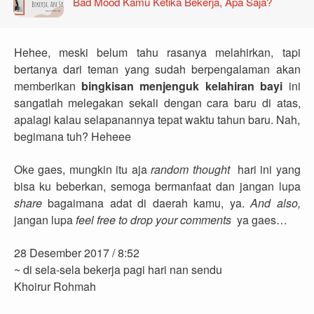
Bad Mood Kamu Ketika Bekerja, Apa Saja?
Hehee, meski belum tahu rasanya melahirkan, tapi
bertanya dari teman yang sudah berpengalaman akan
memberikan
bingkisan menjenguk kelahiran bayi
ini
sangatlah melegakan sekali dengan cara baru di atas,
apalagi kalau selapanannya tepat waktu tahun baru. Nah,
begimana tuh? Heheee
Oke gaes, mungkin itu aja
random thought
hari ini yang
bisa ku beberkan, semoga bermanfaat dan jangan lupa
share
bagaimana adat di daerah kamu, ya.
And also,
jangan lupa
feel free to drop your comments
ya gaes…
28 Desember 2017 / 8:52
~ di sela-sela bekerja pagi hari nan sendu
Khoirur Rohmah