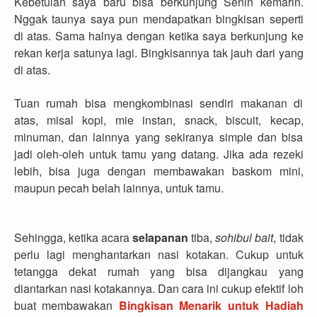
Kebetulan saya baru bisa berkunjung Senin kemarin.
Nggak taunya saya pun mendapatkan bingkisan seperti
di atas. Sama halnya dengan ketika saya berkunjung ke
rekan kerja satunya lagi. Bingkisannya tak jauh dari yang
di atas.
Tuan rumah bisa mengkombinasi sendiri makanan di
atas, misal kopi, mie instan, snack, biscuit, kecap,
minuman, dan lainnya yang sekiranya simple dan bisa
jadi oleh-oleh untuk tamu yang datang. Jika ada rezeki
lebih, bisa juga dengan membawakan baskom mini,
maupun pecah belah lainnya, untuk tamu.
Sehingga, ketika acara
selapanan
tiba,
sohibul bait
, tidak
perlu lagi menghantarkan nasi kotakan. Cukup untuk
tetangga dekat rumah yang bisa dijangkau yang
diantarkan nasi kotakannya. Dan cara ini cukup efektif loh
buat membawakan
Bingkisan Menarik untuk Hadiah