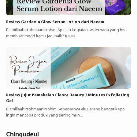
Review Gardenia Glow Serum Lotion dari Naeem
Bismillaahirrohmaanirrohim Apa sih kegiatan sederhana yang bisa
membuat mood kamu jadi naik? Kalau …
Review Jujur Pemakaian Cleora Beauty 3 Minutes Exfoliating
Gel
Bismillaahirrohmaanirrohim Sebenarnya aku jarang banget kepo
ingin mencoba produk yang sering mun…
Chingudeul