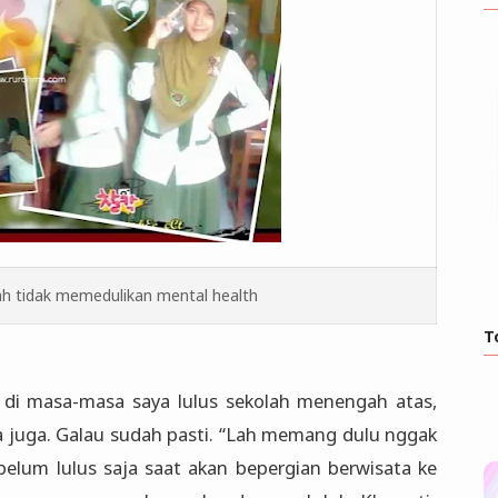
ah tidak memedulikan mental health
T
iar di masa-masa saya lulus sekolah menengah atas,
a juga. Galau sudah pasti. “Lah memang dulu nggak
ebelum lulus saja saat akan bepergian berwisata ke