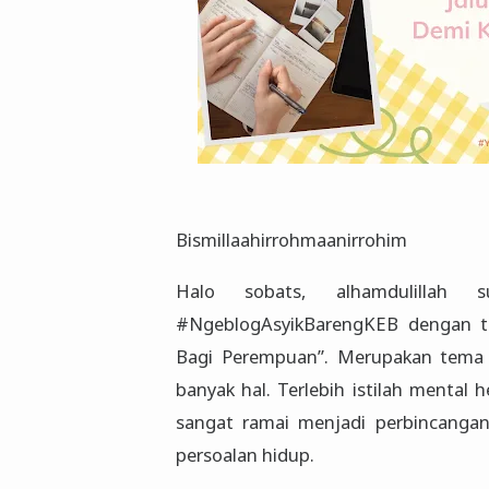
Bismillaahirrohmaanirrohim
Halo sobats, alhamdulillah 
#NgeblogAsyikBarengKEB dengan t
Bagi Perempuan”. Merupakan tema 
banyak hal. Terlebih istilah mental
sangat ramai menjadi perbincangan 
persoalan hidup.