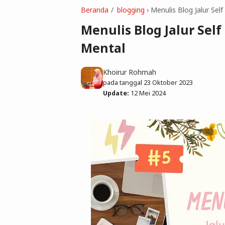
Beranda
blogging
›
Menulis Blog Jalur Se
Menulis Blog Jalur Sel
Mental
Khoirur Rohmah
pada tanggal
23 Oktober 2023
Update:
12 Mei 2024