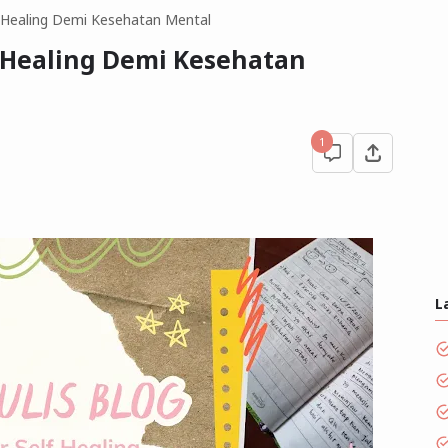
lf Healing Demi Kesehatan Mental
f Healing Demi Kesehatan
1
L