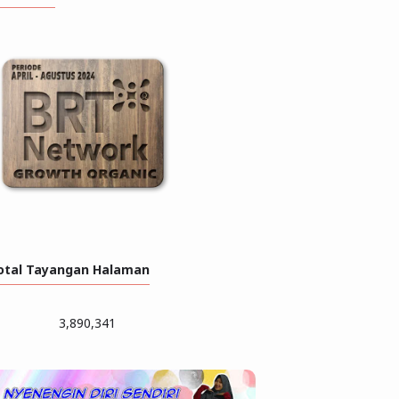
otal Tayangan Halaman
3,890,341