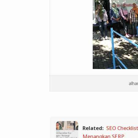
alha
Related:
SEO Checklist
Menangkan SERP