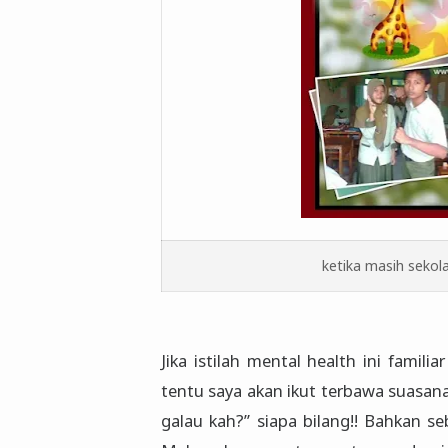
ketika masih sekol
Jika istilah mental health ini famil
tentu saya akan ikut terbawa suasan
galau kah?” siapa bilang!! Bahkan s