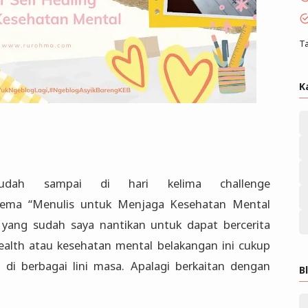
Ta
K
sudah sampai di hari kelima challenge
ema “Menulis untuk Menjaga Kesehatan Mental
yang sudah saya nantikan untuk dapat bercerita
 health atau kesehatan mental belakangan ini cukup
di berbagai lini masa. Apalagi berkaitan dengan
B