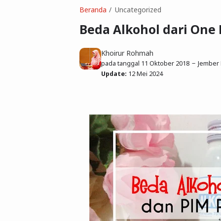
Beranda
Uncategorized
Beda Alkohol dari One
Khoirur Rohmah
pada tanggal
11 Oktober 2018
Jember R
Update:
12 Mei 2024