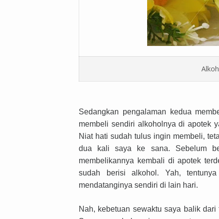
Alkoh
Sedangkan pengalaman kedua membeli 
membeli sendiri alkoholnya di apotek y
Niat hati sudah tulus ingin membeli, t
dua kali saya ke sana. Sebelum be
membelikannya kembali di apotek terde
sudah berisi alkohol. Yah, tentuny
mendatanginya sendiri di lain hari.
Nah, kebetuan sewaktu saya balik dari 