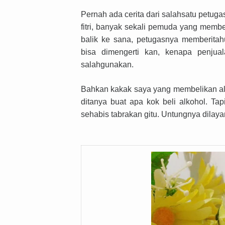
Pernah ada cerita dari salahsatu petuga
fitri, banyak sekali pemuda yang memb
balik ke sana, petugasnya memberitah
bisa dimengerti kan, kenapa penjual
salahgunakan.
Bahkan kakak saya yang membelikan alko
ditanya buat apa kok beli alkohol. T
sehabis tabrakan gitu. Untungnya dilay