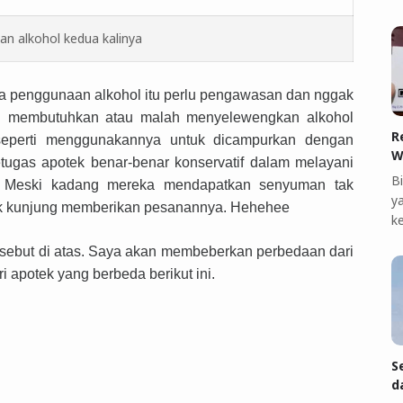
an alkohol kedua kalinya
nya penggunaan alkohol itu perlu pengawasan dan nggak
ng membutuhkan atau malah menyelewengkan alkohol
R
seperti menggunakannya untuk dicampurkan dengan
W
tugas apotek benar-benar konservatif dalam melayani
B
. Meski kadang mereka mendapatkan senyuman tak
ya
ak kunjung memberikan pesanannya. Hehehee
k
ersebut di atas. Saya akan membeberkan perbedaan dari
i apotek yang berbeda berikut ini.
S
d