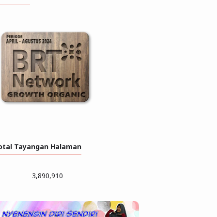
otal Tayangan Halaman
3,890,910