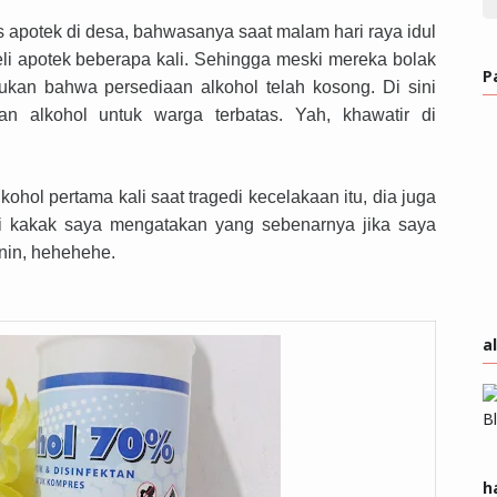
s apotek di desa, bahwasanya saat malam hari raya idul
eli apotek beberapa kali. Sehingga meski mereka bolak
P
ukan bahwa persediaan alkohol telah kosong. Di sini
an alkohol untuk warga terbatas. Yah, khawatir di
hol pertama kali saat tragedi kecelakaan itu, dia juga
api kakak saya mengatakan yang sebenarnya jika saya
anin, hehehehe.
a
h