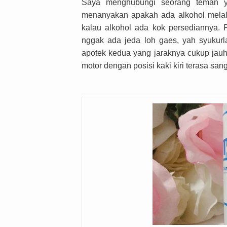
Saya menghubungi seorang teman ya
menanyakan apakah ada alkohol melal
kalau alkohol ada kok persediannya. 
nggak ada jeda loh gaes, yah syukurla
apotek kedua yang jaraknya cukup jau
motor dengan posisi kaki kiri terasa sang