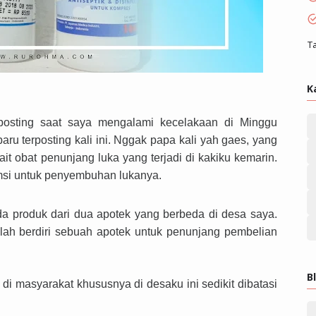
Ta
K
iposting saat saya mengalami kecelakaan di Minggu
ru terposting kali ini. Nggak papa kali yah gaes, yang
it obat penunjang luka yang terjadi di kakiku kemarin.
msi untuk penyembuhan lukanya.
eda produk dari dua apotek yang berbeda di desa saya.
elah berdiri sebuah apotek untuk penunjang pembelian
B
 di masyarakat khususnya di desaku ini sedikit dibatasi