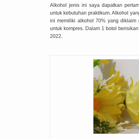
Alkohol jenis ini saya dapatkan perta
untuk kebutuhan praktikum. Alkohol yang
ini memiliki alkohol 70% yang diklaim m
untuk kompres. Dalam 1 botol berisika
2022.