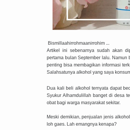
Bismillaahirrohmaanirrohim ...
Artikel ini sebenarnya sudah akan d
pertama bulan September lalu. Namun ba
penting bisa membagikan informasi terka
Salahsatunya alkohol yang saya konsu
Dua kali beli alkohol ternyata dapat b
Syukur Alhamdulillah banget di desa t
obat bagi warga masyarakat sekitar.
Meski demikian, penjualan jenis alkohol
loh gaes. Lah emangnya kenapa?