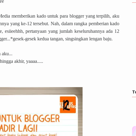
ee
edia memberikan kado untuk para blogger yang terpilih, aku
unnya yang ke-12 tersebut. Nah, dalam rangka pemberian kado
e, esiieehhh, pertanyaan yang jumlah keseluruhannya ada 12
ger...*gesek-gesek kedua tangan, singsingkan lengan baju.
 aku...
ingga akhir, yaaaa.....
T