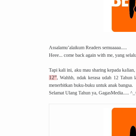
Assalamu’alaikum Readers semuaaaa.....
Heee... come back again with me, yang selalu
Tapi kali ini, aku mau sharing kepada kalian,
12”
, Wahhh, ndak kerasa udah 12 Tahun l
menerbitkan buku-buku untuk anak bangsa.
Selamat Ulang Tahun ya, GagasMedia..... ^_