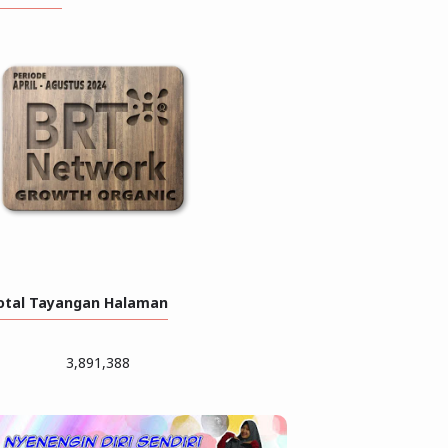
otal Tayangan Halaman
3,891,388