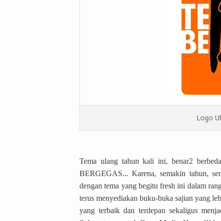
Logo U
Tema ulang tahun kali ini, benar2 berbed
BERGEGAS... Karena, semakin tahun, sema
dengan tema yang begitu fresh ini dalam ra
terus menyediakan buku-buka sajian yang leb
yang terbaik dan terdepan sekaligus menj