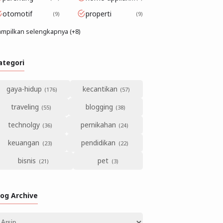
otomotif
properti
9
9
mpilkan selengkapnya (+8)
ategori
gaya-hidup
kecantikan
traveling
blogging
technolgy
pernikahan
keuangan
pendidikan
bisnis
pet
log Archive