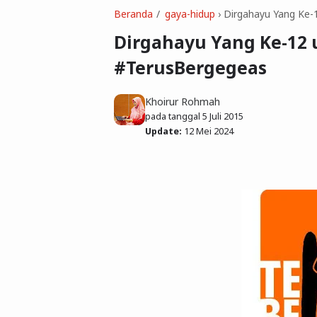
Beranda
gaya-hidup
›
Dirgahayu Yang Ke-
Dirgahayu Yang Ke-12
#TerusBergegeas
Khoirur Rohmah
pada tanggal
5 Juli 2015
Update:
12 Mei 2024