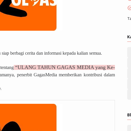
Ta
K
 siap berbagi cerita dan informasi kepada kalian semua.
“ULANG TAHUN GAGAS MEDIA yang Ke-
 tentang
amanya, penerbit GagasMedia memberikan kontribusi dalam
^
B