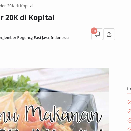
er 20K di Kopital
20K di Kopital
10
, Jember Regency, East Java, Indonesia
L