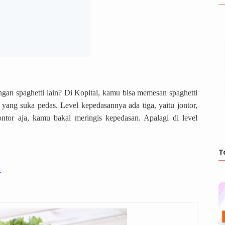
an spaghetti lain? Di Kopital, kamu bisa memesan spaghetti
yang suka pedas. Level kepedasannya ada tiga, yaitu jontor,
ntor aja, kamu bakal meringis kepedasan. Apalagi di level
T
K