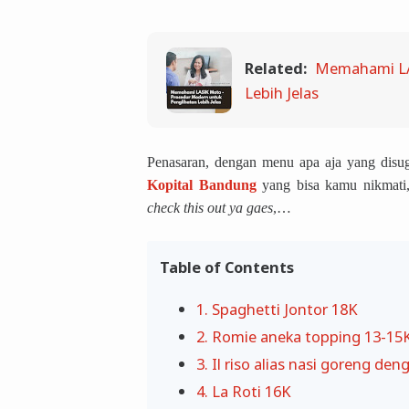
Related:
Memahami LA
Lebih Jelas
Penasaran, dengan menu apa aja yang disu
Kopital Bandung
yang bisa kamu nikmati
check this out ya gaes
,…
Table of Contents
1. Spaghetti Jontor 18K
2. Romie aneka topping 13-15
3. Il riso alias nasi goreng d
4. La Roti 16K