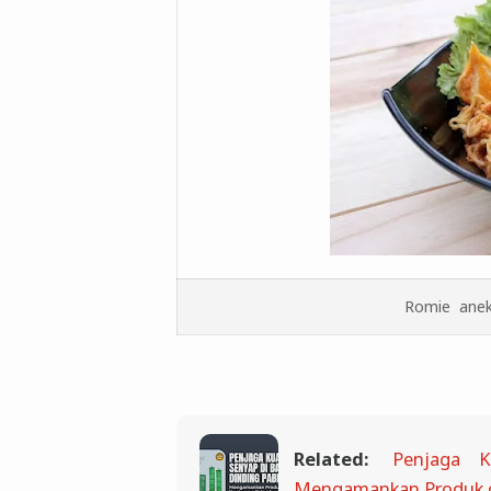
Romie aneka
Related:
Penjaga K
Mengamankan Produk 