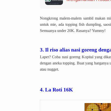
Nongkrong malem-malem sambil makan mie
untuk mie, ada topping fish dumpling, saosi
Semuanya under 20K. Rasanya? Yummy!
3. Il riso alias nasi goreng de
Laper? Coba nasi goreng Kopital yang dikas
dengan aneka topping. Buat yang harganya un
atau nugget.
4. La Roti 16K