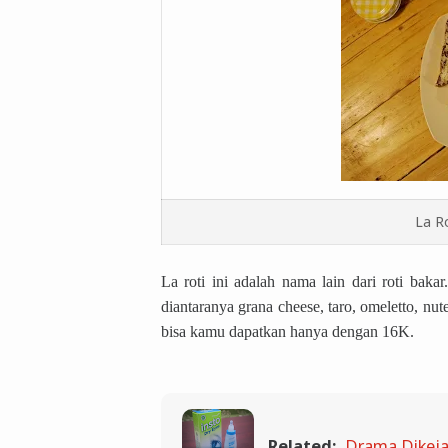
La Ro
La roti ini adalah nama lain dari roti baka
diantaranya grana cheese, taro, omeletto, nut
bisa kamu dapatkan hanya dengan 16K.
Related:
Drama Dikeja