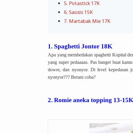
5. Potastick 17K
6. Saosis 15K
7. Martabak Mie 17K
1. Spaghetti Jontor 18K
Apa yang membedakan spaghetti Kopital deng
yang super pedaaaas. Pas banget buat kamu 
dower, dan nyonyor. Di level kepedasan jo
nyonyor??? Berani coba?
2. Romie aneka topping 13-15