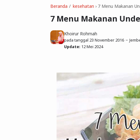
Beranda
kesehatan
›
7 Menu Makanan Und
7 Menu Makanan Under 
Khoirur Rohmah
pada tanggal
23 November 2016
Jember
Update:
12 Mei 2024