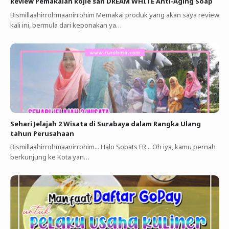
Review Pemakaian kojie san DREAM WHITE Anti-Aging Soap
Bismillaahirrohmaanirrohim Memakai produk yang akan saya review
kali ini, bermula dari keponakan ya…
Sehari Jelajah 2 Wisata di Surabaya dalam Rangka Ulang
tahun Perusahaan
Bismillaahirrohmaanirrohim... Halo Sobats FR... Oh iya, kamu pernah
berkunjung ke Kota yan…