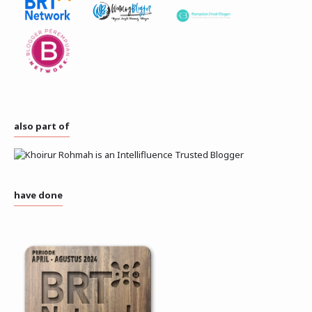
also part of
have done