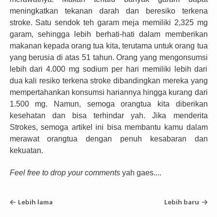
meningkatkan tekanan darah dan
be
resiko terkena
stroke. Satu sendok teh garam meja memiliki 2,325 mg
garam, sehingga lebih berhati-hati dalam memberikan
makanan kepada orang tua
kita
, terutama untuk orang tua
yang berusia di atas 51 tahun. Orang yang mengonsumsi
lebih dari 4.000 mg sodium per hari memiliki lebih dari
dua kali resiko terkena stroke dibandingkan mereka yang
mempertahankan konsumsi hariannya hingga kurang dari
1.500 mg.
Namun, semoga orangtua kita diberikan
kesehatan dan bisa terhindar yah. Jika menderita
Strokes, semoga artikel ini bisa membantu kamu dalam
merawat orangtua dengan penuh kesabaran dan
kekuatan.
Feel free to drop your comments
yah gaes....
Lebih lama
Lebih baru