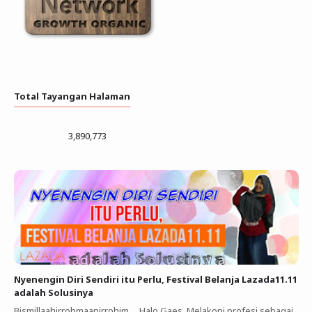
Total Tayangan Halaman
3,890,773
Nyenengin Diri Sendiri itu Perlu, Festival Belanja Lazada11.11
adalah Solusinya
Bismillaahirrohmaanirrohim ... Halo Gaes. Melakoni profesi sebagai