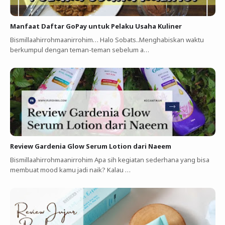
Manfaat Daftar GoPay untuk Pelaku Usaha Kuliner ‎
Bismillaahirrohmaanirrohim…‎ Halo Sobats..Menghabiskan waktu
berkumpul dengan teman-teman sebelum a…
Review Gardenia Glow Serum Lotion dari Naeem
Bismillaahirrohmaanirrohim Apa sih kegiatan sederhana yang bisa
membuat mood kamu jadi naik? Kalau …