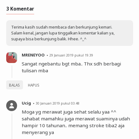
3 Komentar
Terima kasih sudah membaca dan berkunjung kemari.
Salam kenal, jangan lupa tinggalkan komentar kalian ya,
supaya bisa berkunjung balik. Hhee. ^_^
MRENEYOO
29 Januari 2019 pukul 19.39
Sangat ngebantu bgt mba.. Thx sdh berbagi
tulisan mba
BALAS
HAPUS
Ucig
30 Januari 2019 pukul 03.48
Moga yg merawat juga sehat selalu yaa ^^
sahabat mamahku juga merawat suaminya udah
hampir 10 tahunan.. memang stroke tiba2 aja
menyerang ya