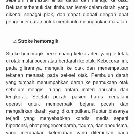
sebelum memasuki aliran darah dan menuju ke otak.
Bekuan terbentuk dari timbunan lemak dalam darah, yang
dikenal sebagai plak, dan dapat diobati dengan obat
pengencer darah untuk membantu meringankan masalah.
Stroke hemoragik
Stroke hemoragik berkembang ketika arteri yang terletak
di otak mulai bocor atau berdarah ke otak. Kebocoran ini,
pada gilirannya, mengalir ke otak dan menempatkan
tekanan merusak pada sel-sel otak. Pembuluh darah
yang tumpah menumpahkan darah ke permukaan otak
sebelum mengisi ruang antara materi abu-abu dan
tengkorak. Setelah pecah, pasien harus menjalani
operasi untuk memperbaiki bejana pecah dan
mengalirkan darah yang dikumpulkan. Ruptur biasanya
terjadi yang menyebabkan kondisi medis seperti
hipertensi, obat pengencer darah, trauma, dan aneurisma,
yang merupakan kelemahan yang ditemukan pada