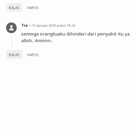
BALAS
HAPUS
Tia
31 Januari 2019 pukul 19.24
semoga orangtuaku dihindari dari penyakit itu ya
alloh.. Amiinn..
BALAS
HAPUS