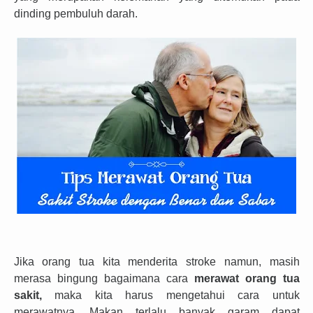
dinding pembuluh darah.
Jika orang tua
kita
menderita stroke namun
,
masih
merasa bingung
bagaimana
cara
merawat orang tua
sakit,
maka
kita
harus mengetahui cara untuk
merawatnya. Makan terlalu banyak garam dapat