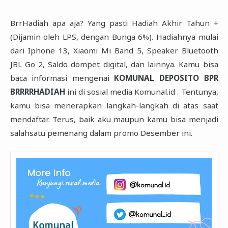
BrrHadiah apa aja? Yang pasti Hadiah Akhir Tahun +
(Dijamin oleh LPS, dengan Bunga 6%). Hadiahnya ‎mulai
dari Iphone 13, Xiaomi Mi Band 5, Speaker Bluetooth
JBL Go 2, Saldo dompet digital, dan lainnya. ‎Kamu bisa
baca informasi mengenai
KOMUNAL DEPOSITO BPR
BRRRRHADIAH
ini di sosial media ‎Komunal.id . Tentunya,
kamu bisa menerapkan langkah-langkah di atas saat
mendaftar. Terus, baik aku maupun kamu bisa menjadi
salahsatu pemenang dalam promo Desember ini.‎