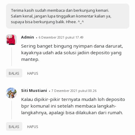
Terima kasih sudah membaca dan berkunjung kemari.
Salam kenal, jangan lupa tinggalkan komentar kalian ya,
supaya bisa berkunjung balik. Hhee. ^_^
Admin
6 Desember 2021 pukul 17.49
Sering banget bingung nyimpan dana darurat,
kayaknya udah ada solusi jadiin deposito yang
mantep.
BALAS
HAPUS
Siti Mustiani
7 Desember 2021 pukul 00.26
Kalau dipikir-pikir ternyata mudah loh deposito
bpr komunal ini setelah membaca langkah-
langkahnya, apalagi bisa dilakukan dari rumah.
BALAS
HAPUS