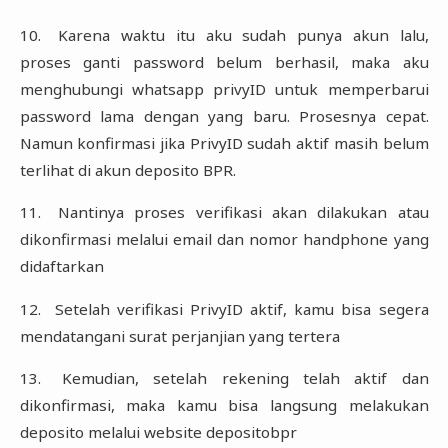
‎10.‎
Karena waktu itu aku sudah punya akun lalu,
proses ganti password belum berhasil, ‎maka aku
menghubungi whatsapp privyID untuk memperbarui
password lama dengan ‎yang baru. Prosesnya cepat.
Namun konfirmasi jika PrivyID sudah aktif masih belum
‎terlihat di akun deposito BPR.‎
‎11.‎
Nantinya proses verifikasi akan dilakukan atau
dikonfirmasi melalui email dan nomor ‎handphone yang
didaftarkan
‎12.‎
Setelah verifikasi PrivyID aktif, kamu bisa segera
mendatangani surat perjanjian yang ‎tertera
‎13.‎
Kemudian, setelah rekening telah aktif dan
dikonfirmasi, maka kamu bisa langsung ‎melakukan
deposito melalui website depositobpr