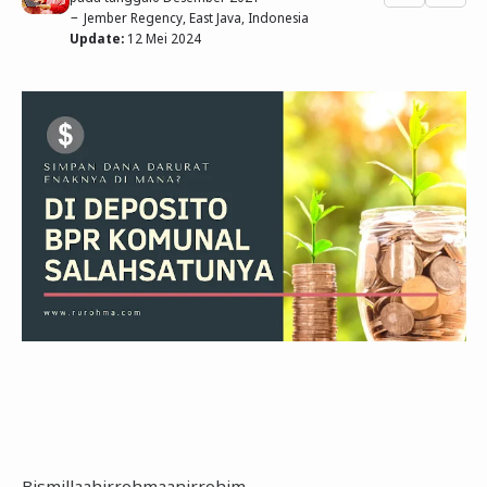
Jember Regency, East Java, Indonesia
Update:
12 Mei 2024
Bismillaahirrohmaanirrohim