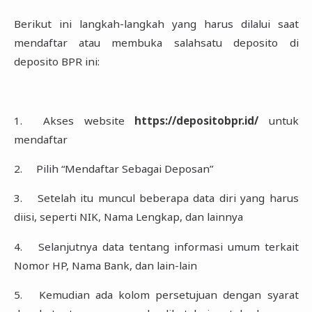
Berikut ini langkah-langkah yang harus dilalui saat
mendaftar atau membuka salahsatu ‎deposito di
deposito BPR ini:‎
‎1.‎
Akses website
https://depositobpr.id/
untuk
mendaftar
‎2.‎
Pilih “Mendaftar Sebagai Deposan”‎
‎3.‎
Setelah itu muncul beberapa data diri yang harus
diisi, seperti NIK, Nama Lengkap, dan ‎lainnya
‎4.‎
Selanjutnya data tentang informasi umum terkait
Nomor HP, Nama Bank, dan lain-lain
‎5.‎
Kemudian ada kolom persetujuan dengan syarat