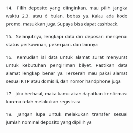
‎14.‎
Pilih deposito yang diinginkan, mau pilih jangka
waktu 2,3, atau 6 bulan, bebas ya. Kalau ‎ada kode
promo, masukkan juga. Supaya bisa dapat cashback.‎
‎15.‎
Selanjutnya, lengkapi data diri deposan mengenai
status perkawinan, pekerjaan, dan ‎lainnya
‎16.‎
Kemudian isi data untuk alamat surat menyurat
untuk kebutuhan pengiriman bilyet. ‎Pastikan data
alamat lengkap benar ya. Terserah mau pakai alamat
sesuai KTP atau ‎domisili, dan nomor handphone juga.‎
‎17.‎
Jika berhasil, maka kamu akan dapatkan konfirmasi
karena telah melakukan registrasi.‎
‎18.‎
Jangan lupa untuk melakukan transfer sesuai
jumlah nominal deposito yang dipilih ya