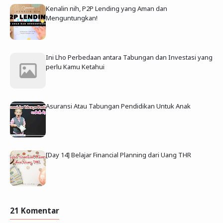
Kenalin nih, P2P Lending yang Aman dan
Menguntungkan!
Ini Lho Perbedaan antara Tabungan dan Investasi yang
perlu Kamu Ketahui
Asuransi Atau Tabungan Pendidikan Untuk Anak
[Day 14] Belajar Financial Planning dari Uang THR
21 Komentar