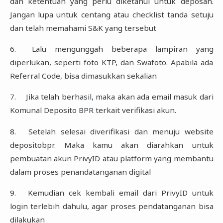
dan ketentuan yang perlu diketahui ‎untuk deposan.
Jangan lupa untuk centang atau checklist tanda setuju
dan telah ‎memahami S&K yang tersebut
‎6.‎
Lalu mengunggah beberapa lampiran yang
diperlukan, seperti foto KTP, dan Swafoto. ‎Apabila ada
Referral Code, bisa dimasukkan sekalian
‎7.‎
Jika telah berhasil, maka akan ada email masuk dari
Komunal Deposito BPR terkait ‎verifikasi akun.‎
‎8.‎
Setelah selesai diverifikasi dan menuju website
depositobpr. Maka kamu akan diarahkan ‎untuk
pembuatan akun PrivyID atau platform yang membantu
dalam proses ‎penandatanganan digital
‎9.‎
Kemudian cek kembali email dari PrivyID untuk
login terlebih dahulu, agar proses ‎pendatanganan bisa
dilakukan