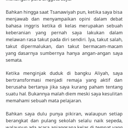
Bahkan hingga saat Tsanawiyah pun, ketika saya bisa
menjawab dan menyampaikan opini dalam debat
bahasa inggris ketika di kelas merupakan sebuah
keberanian yang pernah saya lakukan dalam
melawan rasa takut pada diri sendiri. Iya, takut salah,
takut dipermalukan, dan takut bermacam-macam
yang dasarnya sumbernya hanya angan-angan saya
semata.
Ketika menginjak duduk di bangku Aliyah, saya
bertransformasi menjadi remaja yang aktif dan
berusaha bertanya jika saya kurang paham tentang
suatu hal. Bukannya malah diem meski saya kesulitan
memahami sebuah mata pelajaran.
Bahkan saya dulu punya pikiran, walaupun setiap
berangkat dan pulang sekolah selalu naik sepeda,
walaupun ada acara anjangsana kelas di tempat yang