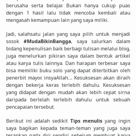
berusaha serta belajar. Bukan hanya cukup puas
dengan 1 hasil lalu tidak mencoba kembali atau
mengasah kemampuan lain yang saya miliki.
Jadi, salahsatu jalan yang saya pilih untuk menjadi
sosok
#MudaBikinBangga
, saya salurkan dalam
bidang kepenulisan baik berbagi tulisan melalui blog,
juga menelurkan pikiran saya dalam bentuk artikel
atau karya tulis lainnya. Dan harapan terbesar saya
bisa memiliki buku solo yang dapat diterbitkan oleh
penerbit mayor. insyaAllah…. Kesuksesan akan diraih
dengan bekerja keras terlebih dahulu. Kesuksesan
yang didapat dengan mudah akan lebih cepat sirna
daripada berlelah terlebih dahulu untuk sebuah
pencapaian tersebut.
Berikut ini adalah sedikit
Tips menulis
yang ingin
saya bagikan kepada teman-teman yang juga saya
terapkan pada diri sendiri sebelum membuat karya