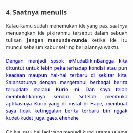
4. Saatnya menulis
Kalau kamu sudah menemukan ide yang pas, saatnya
menuangkan ide pikiranmu tersebut dalam sebuah
tulisan.
Jangan menunda-nunda
ketika ide itu
muncul sebelum kabur seiring berjalannya waktu.
Dengan menjadi sosok #MudaBikinBangga kita
dituntut untuk lebih peka terhadap kondisi atau pun
keadaan maupun hal-hal terbaru di sekitar kita.
Salahsatunya dengan mengetahui berbagai berita
terupdate melalui Kurio ini. Dan saya telah
membuktikannya sendiri. Setelah membuka
aplikasinya Kurio yang di instal di Hape, membuat
saya tidak ketinggalan berita terbaru bin nggak
kudet-kudet juga, gaes. ehehehe
Oh iya, satu hal lagi yang menjadi kunci utama selama