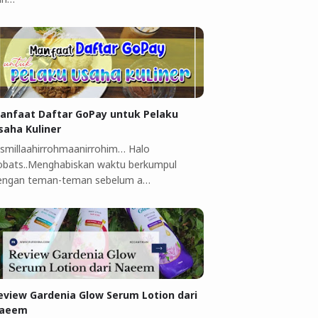
anfaat Daftar GoPay untuk Pelaku
saha Kuliner ‎
ismillaahirrohmaanirrohim…‎ Halo
obats..Menghabiskan waktu berkumpul
engan teman-teman sebelum a…
eview Gardenia Glow Serum Lotion dari
aeem