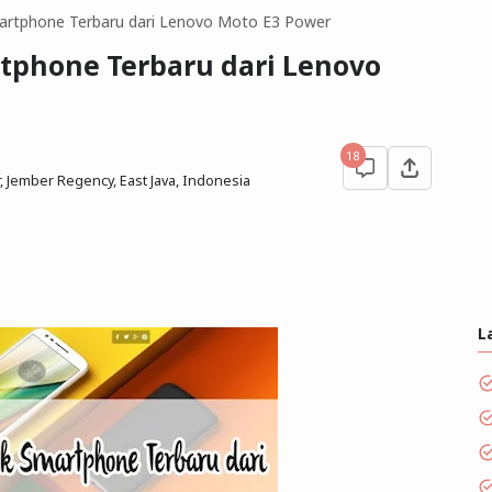
artphone Terbaru dari Lenovo Moto E3 Power
tphone Terbaru dari Lenovo
18
 Jember Regency, East Java, Indonesia
L