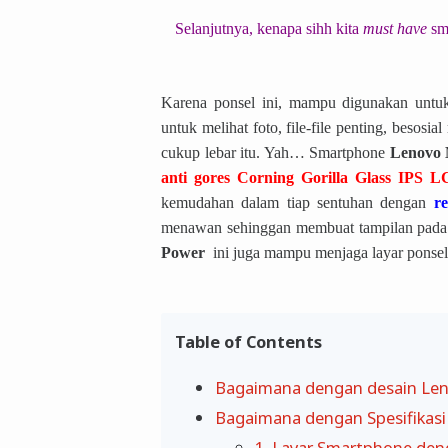
Selanjutnya, kenapa sihh kita
must have
sm
Karena ponsel ini, mampu digunakan untuk 
untuk melihat foto, file-file penting, besos
cukup lebar itu. Yah… Smartphone
Lenovo 
anti gores Corning Gorilla Glass IPS L
kemudahan dalam tiap sentuhan dengan
re
menawan sehinggan membuat tampilan pada la
Power
ini juga mampu menjaga layar ponse
Table of Contents
Bagaimana dengan desain Le
Bagaimana dengan Spesifikas
1. Layar Smartphone den