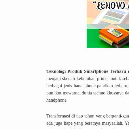
Teknologi Produk Smartphone Terbaru
menjadi sbeuah kebutuhan primer untuk sebag
berbagai jenis hand phone pabrikan terbaru,
pun ikut mewarnai dunia techno khussnya d
handphone
Transformasi di tiap tahun yang berganti-gant
ada juga hape yang beratnya masyaallah. Ya