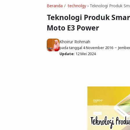
Beranda
technolgy
›
Teknologi Produk Sm
Teknologi Produk Smar
Moto E3 Power
Khoirur Rohmah
pada tanggal
4 November 2016
Jember,
Update:
12 Mei 2024