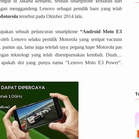
empat di Jakarta kemarin, sebuah smartphone keluaran dari
ngan menggandeng Lenovo sebagai pemilik baru yang telah
Motorola
tersebut pada Oktober 2014 lalu.
upakan sebuah peluncuran smartphone
“Android Moto E3
a oleh Lenovo selaku pemilik Motorola yang sempat vacuum
pantas aja, lama juga setelah saya pegang hape Motorola pas
ngan teknologi yang telah disempurnakan kembali. Duuh…
ti apakah doi yang punya nama “Lenovo Moto E3 Power”.
T