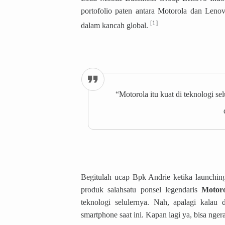
portofolio paten antara Motorola dan Lenov
[1]
dalam kancah global.
“Motorola itu kuat di teknologi se
Begitulah ucap Bpk Andrie ketika launchi
produk salahsatu ponsel legendaris
Motor
teknologi selulernya. Nah, apalagi kalau
smartphone saat ini. Kapan lagi ya, bisa ng