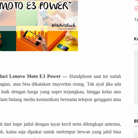
Ta
K
 dari Lenovo Moto E3 Power —
Handphone saat ini sudah
ian, atau bisa dikatakan mayoritas orang. Tak ayal jika ada
 baik dengan harga yang super terjangkau, hingga kelas atas
alam bidang media komunikasi bernama telepon genggam atau
B
i dari hape jadul dengan layar kecil serta dilengkapi antenna,
h, kalau saja dipakai untuk melempar hewan yang jahil bisa