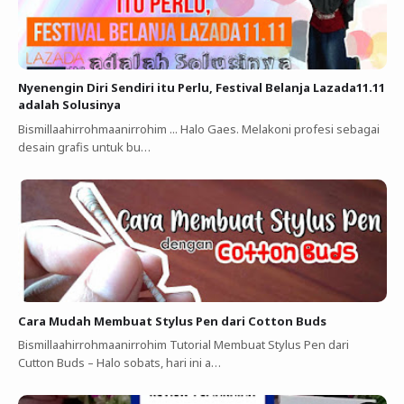
Nyenengin Diri Sendiri itu Perlu, Festival Belanja Lazada11.11
adalah Solusinya
Bismillaahirrohmaanirrohim ... Halo Gaes. Melakoni profesi sebagai
desain grafis untuk bu…
Cara Mudah Membuat Stylus Pen dari Cotton Buds
Bismillaahirrohmaanirrohim Tutorial Membuat Stylus Pen dari
Cutton Buds ‎–‎ Halo sobats, hari ini a…