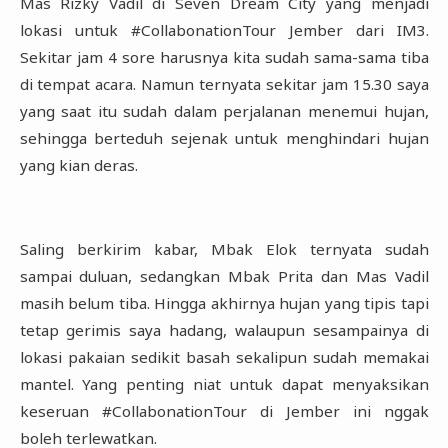
Mas Rizky Vadil di Seven Dream City yang menjadi
lokasi untuk #CollabonationTour Jember dari ‎IM3.
Sekitar jam 4 sore harusnya kita sudah sama-sama tiba
di tempat acara. Namun ternyata sekitar ‎jam 15.30 saya
yang saat itu sudah dalam perjalanan menemui hujan,
sehingga berteduh sejenak ‎untuk menghindari hujan
yang kian deras.‎
Saling berkirim kabar, Mbak Elok ternyata sudah
sampai duluan, sedangkan Mbak Prita dan Mas Vadil
‎masih belum tiba. Hingga akhirnya hujan yang tipis tapi
tetap gerimis saya hadang, walaupun ‎sesampainya di
lokasi pakaian sedikit basah sekalipun sudah memakai
mantel. Yang penting niat untuk ‎dapat menyaksikan
keseruan #CollabonationTour di Jember ini nggak
boleh terlewatkan.‎