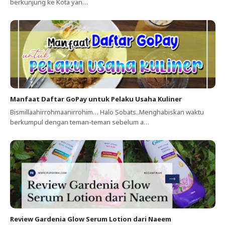
berkunjung ke Kota yan…
Manfaat Daftar GoPay untuk Pelaku Usaha Kuliner ‎
Bismillaahirrohmaanirrohim…‎ Halo Sobats..Menghabiskan waktu
berkumpul dengan teman-teman sebelum a…
Review Gardenia Glow Serum Lotion dari Naeem