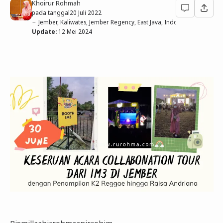
Khoirur Rohmah
pada tanggal
20 Juli 2022
Jember, Kaliwates, Jember Regency, East Java, Indonesia
Update:
12 Mei 2024
Bismillaahirrohmaanirrohim