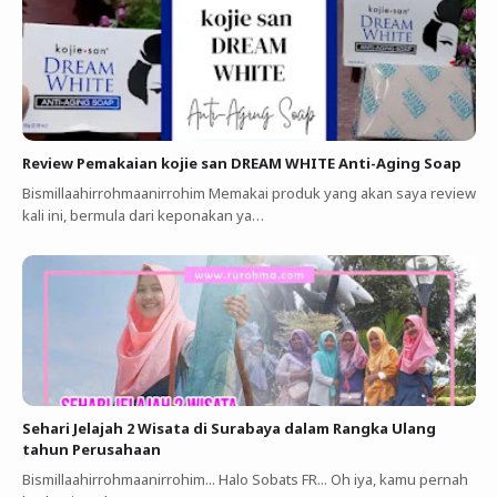
Review Pemakaian kojie san DREAM WHITE Anti-Aging Soap
Bismillaahirrohmaanirrohim Memakai produk yang akan saya review
kali ini, bermula dari keponakan ya…
Sehari Jelajah 2 Wisata di Surabaya dalam Rangka Ulang
tahun Perusahaan
Bismillaahirrohmaanirrohim... Halo Sobats FR... Oh iya, kamu pernah