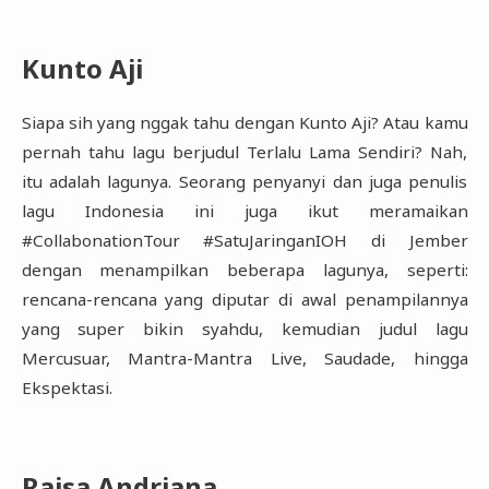
Kunto Aji
Siapa sih yang nggak tahu dengan Kunto Aji? Atau kamu
pernah tahu lagu berjudul Terlalu Lama ‎Sendiri? Nah,
itu adalah lagunya. Seorang penyanyi dan juga penulis
lagu Indonesia ini juga ikut ‎meramaikan
#CollabonationTour #SatuJaringanIOH di Jember
dengan menampilkan beberapa lagunya, ‎seperti:
rencana-rencana yang diputar di awal penampilannya
yang super bikin syahdu, kemudian ‎judul lagu
Mercusuar, Mantra-Mantra Live, Saudade, hingga
Ekspektasi. ‎
Raisa Andriana