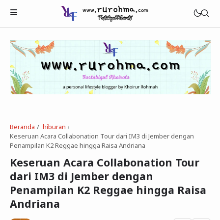
Beranda
hiburan
›
Beauty
Keseruan Acara Collabonation Tour dari IM3 di Jember dengan
Penampilan K2 Reggae hingga Raisa ‎Andriana
Healthy
Keseruan Acara Collabonation Tour
Tech
dari IM3 di Jember dengan
Penampilan K2 Reggae hingga Raisa
‎Andriana