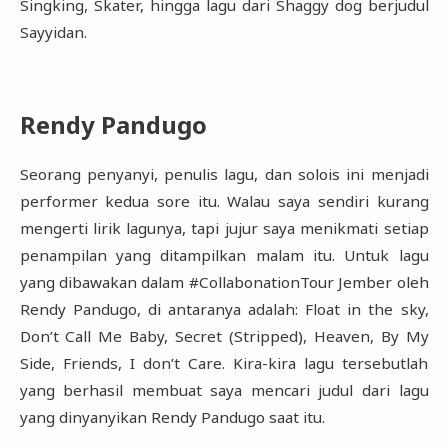
Singking, Skater, hingga lagu dari ‎Shaggy dog berjudul
Sayyidan. ‎
Rendy Pandugo
Seorang penyanyi, penulis lagu, dan solois ini menjadi
performer kedua sore itu. Walau saya sendiri ‎kurang
mengerti lirik lagunya, tapi jujur saya menikmati setiap
penampilan yang ditampilkan malam itu. ‎Untuk lagu
yang dibawakan dalam #CollabonationTour Jember oleh
Rendy Pandugo, di antaranya ‎adalah: Float in the sky,
Don’t Call Me Baby, Secret (Stripped), Heaven, By My
Side, Friends, I don’t ‎Care. Kira-kira lagu tersebutlah
yang berhasil membuat saya mencari judul dari lagu
yang dinyanyikan ‎Rendy Pandugo saat itu.‎