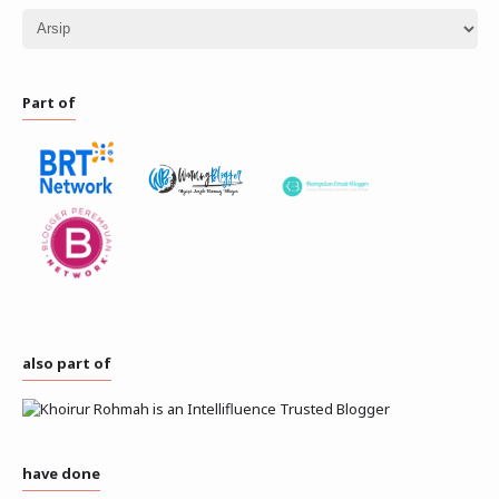
Part of
also part of
have done