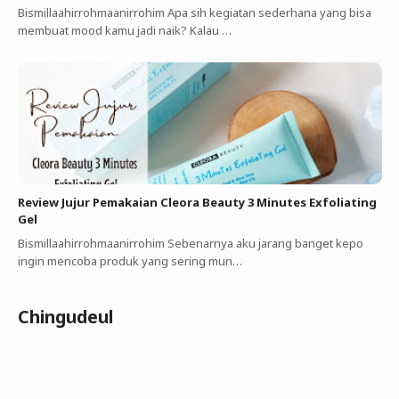
Bismillaahirrohmaanirrohim Apa sih kegiatan sederhana yang bisa
membuat mood kamu jadi naik? Kalau …
Review Jujur Pemakaian Cleora Beauty 3 Minutes Exfoliating
Gel
Bismillaahirrohmaanirrohim Sebenarnya aku jarang banget kepo
ingin mencoba produk yang sering mun…
Chingudeul