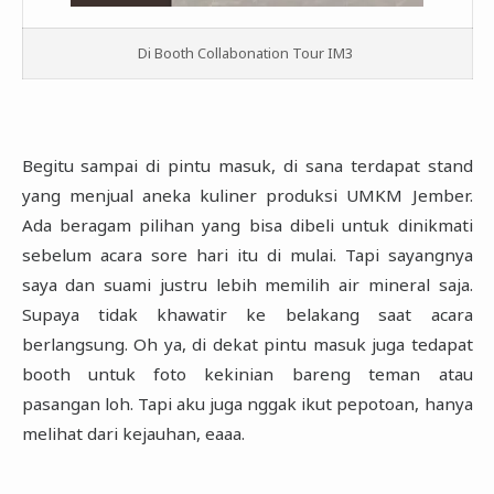
Di Booth Collabonation Tour IM3
Begitu sampai di pintu masuk, di sana terdapat stand
yang menjual aneka kuliner produksi UMKM ‎Jember.
Ada beragam pilihan yang bisa dibeli untuk dinikmati
sebelum acara sore hari itu di mulai. Tapi ‎sayangnya
saya dan suami justru lebih memilih air mineral saja.
Supaya tidak khawatir ke belakang saat ‎acara
berlangsung. Oh ya, di dekat pintu masuk juga tedapat
booth untuk foto kekinian bareng teman ‎atau
pasangan loh. Tapi aku juga nggak ikut pepotoan, hanya
melihat dari kejauhan, eaaa.‎