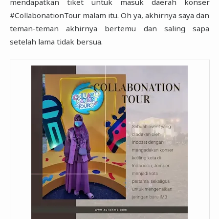
mendapatkan tiket untuk masuk daerah ‎konser
#CollabonationTour malam itu. Oh ya, akhirnya saya dan
teman-teman akhirnya bertemu dan ‎saling sapa
setelah lama tidak bersua.‎